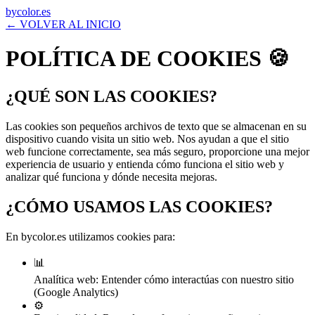
by
co
lor
.es
← VOLVER AL INICIO
POLÍTICA
DE
COOKIES
🍪
¿QUÉ SON LAS COOKIES?
Las cookies son pequeños archivos de texto que se almacenan en su
dispositivo cuando visita un sitio web. Nos ayudan a que el sitio
web funcione correctamente, sea más seguro, proporcione una mejor
experiencia de usuario y entienda cómo funciona el sitio web y
analizar qué funciona y dónde necesita mejoras.
¿CÓMO USAMOS LAS COOKIES?
En bycolor.es utilizamos cookies para:
📊
Analítica web:
Entender cómo interactúas con nuestro sitio
(Google Analytics)
⚙️