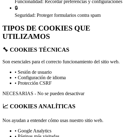
Funcionalidad:
Recordar preferencias y configuraciones
🔒
Seguridad:
Proteger formularios contra spam
TIPOS DE COOKIES QUE
UTILIZAMOS
🔧 COOKIES TÉCNICAS
Son esenciales para el correcto funcionamiento del sitio web.
• Sesión de usuario
• Configuración de idioma
• Protección CSRF
NECESARIAS - No se pueden desactivar
📈 COOKIES ANALÍTICAS
Nos ayudan a entender cómo usas nuestro sitio web.
• Google Analytics
• Páginas más visitadas